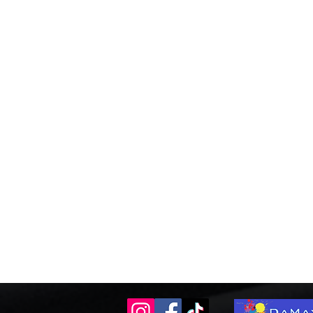
Gonflables
Gonflables