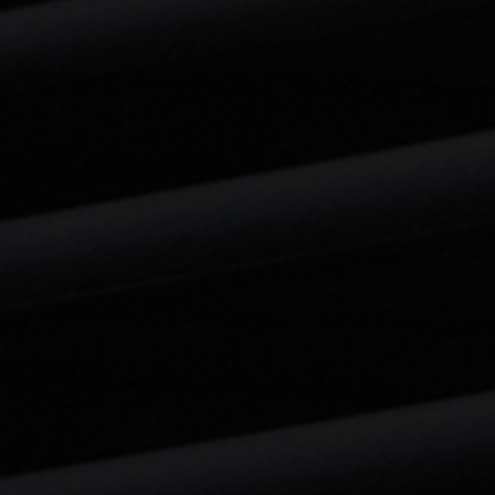
Jeux
Jeux