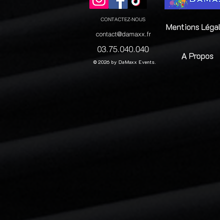
CONTACTEZ-NOUS
Mentions Léga
contact@damaxx.fr
03.75.040.040
A Propos
© 2026 by DaMaxx Events.