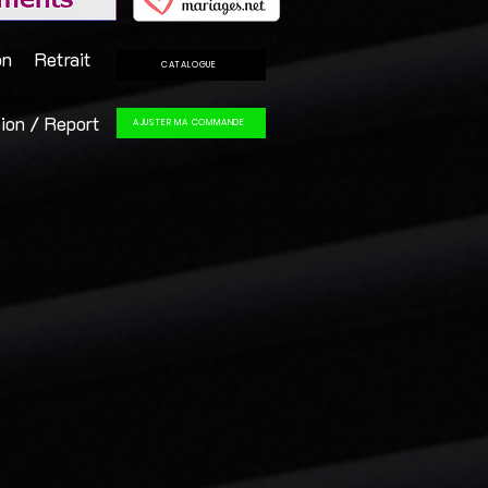
on
Retrait
CATALOGUE
ion / Report
AJUSTER MA COMMANDE