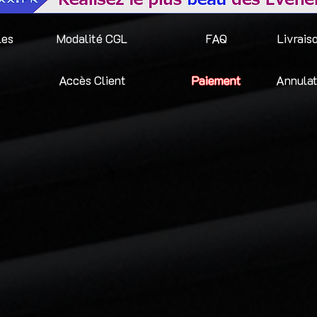
les
Modalité CGL
FAQ
Livrais
Accès Client
Paiement
Annulat