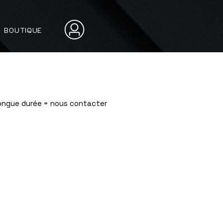
BOUTIQUE
Longue durée = nous contacter
si vous prenez du matériel en complément)