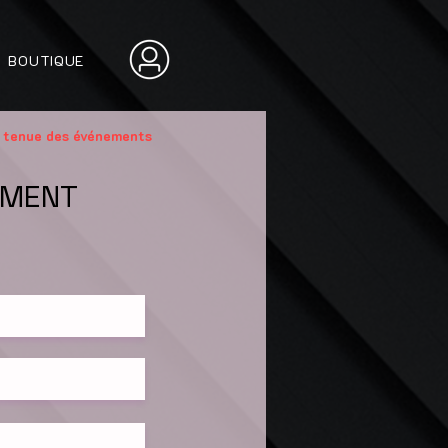
BOUTIQUE
 tenue des événements
EMENT