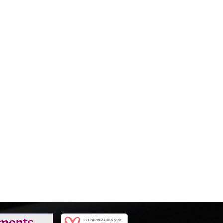
disponible du Jeudi au Lundi). Pour une durée