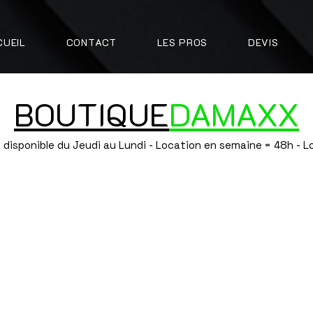
CUEIL
CONTACT
LES PROS
DEVIS
BOUTIQUE
DAMAXX
 disponible du Jeudi au Lundi - Location en semaine = 48h - 