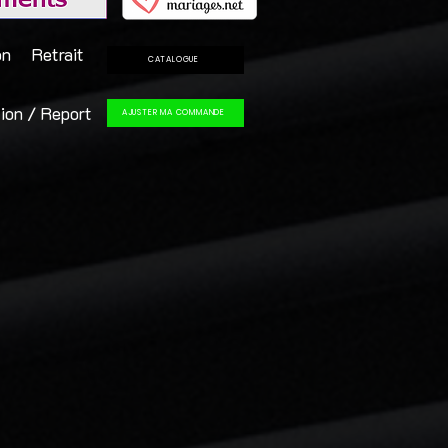
on
Retrait
CATALOGUE
ion / Report
AJUSTER MA COMMANDE