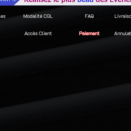
les
Modalité CGL
FAQ
Livrais
Accès Client
Paiement
Annulat