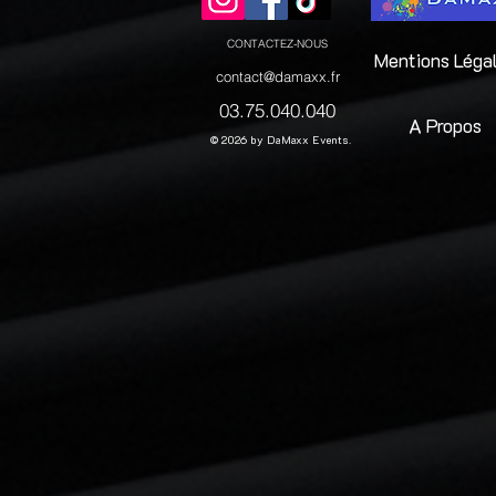
CONTACTEZ-NOUS
Mentions Léga
contact@damaxx.fr
03.75.040.040
A Propos
© 2026 by DaMaxx Events.