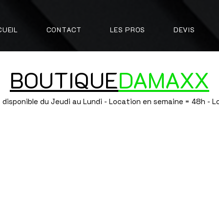
CUEIL
CONTACT
LES PROS
DEVIS
BOUTIQUE
DAMAXX
 disponible du Jeudi au Lundi - Location en semaine = 48h - 