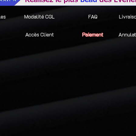
les
Modalité CGL
FAQ
Livrais
Accès Client
Paiement
Annulat