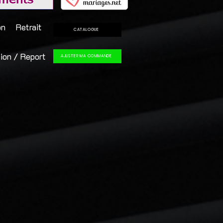
on
Retrait
CATALOGUE
ion / Report
AJUSTER MA COMMANDE