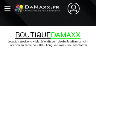
BOUTIQUE
DAMAXX
Location Week end = Matériel disponible du Jeudi au Lundi -
Location en semaine = 48h - Longue durée = nous contacter
Boutique
/
Gonflables / Mascottes / Jeux / Gourmandise