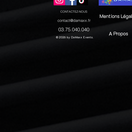
CONTACTEZ-NOUS
Mentions Léga
contact@damaxx.fr
03.75.040.040
A Propos
© 2026 by DaMaxx Events.