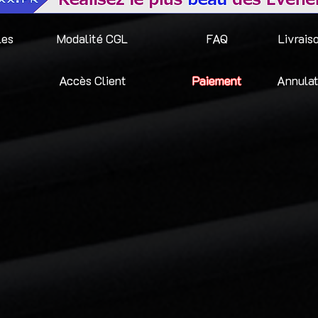
les
Modalité CGL
FAQ
Livrais
Accès Client
Paiement
Annulat