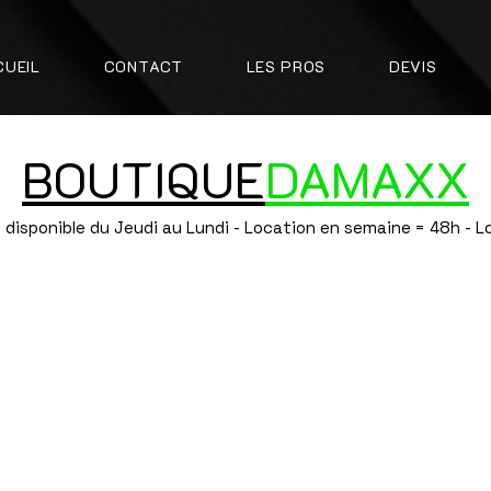
CUEIL
CONTACT
LES PROS
DEVIS
BOUTIQUE
DAMAXX
 disponible du Jeudi au Lundi - Location en semaine = 48h - 
lle