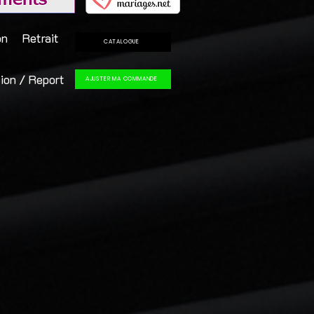
on
Retrait
CATALOGUE
ion / Report
AJUSTER MA COMMANDE