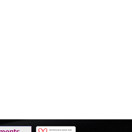
disponible du Jeudi au Lundi). Pour une durée