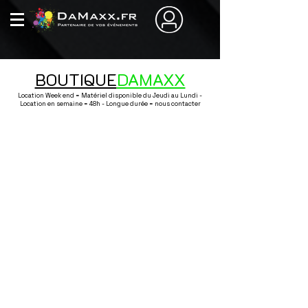
BOUTIQUE
DAMAXX
Location Week end = Matériel disponible du Jeudi au Lundi -
Location en semaine = 48h - Longue durée = nous contacter
Boutique
/
Sonorisation / Lumière / Effet / Conférence