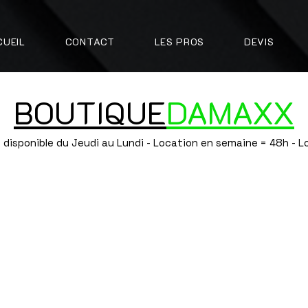
CUEIL
CONTACT
LES PROS
DEVIS
BOUTIQUE
DAMAXX
 disponible du Jeudi au Lundi - Location en semaine = 48h - 
on