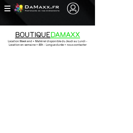
BOUTIQUE
DAMAXX
Location Week end = Matériel disponible du Jeudi au Lundi -
Location en semaine = 48h - Longue durée = nous contacter
Boutique
/
Noël