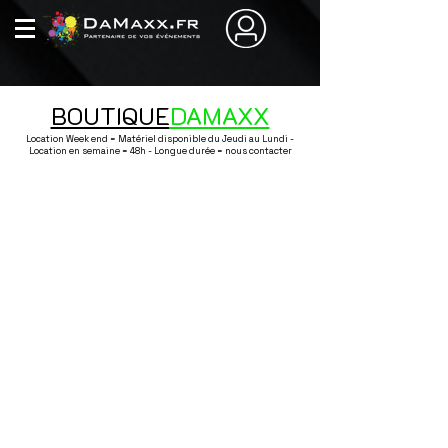
BOUTIQUE
DAMAXX
Location Week end = Matériel disponible du Jeudi au Lundi -
Location en semaine = 48h - Longue durée = nous contacter
Boutique
/
Décoration / Nappage / Art de la table / Vaisselle