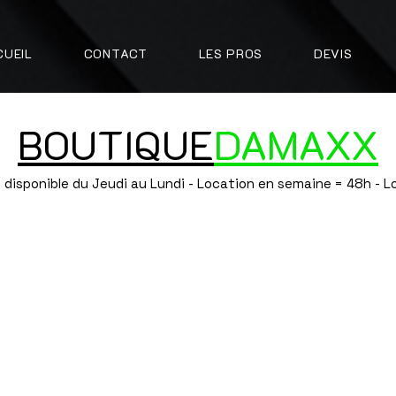
CUEIL
CONTACT
LES PROS
DEVIS
BOUTIQUE
DAMAXX
 disponible du Jeudi au Lundi - Location en semaine = 48h - 