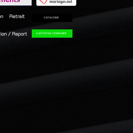
on
Retrait
CATALOGUE
ion / Report
AJUSTER MA COMMANDE