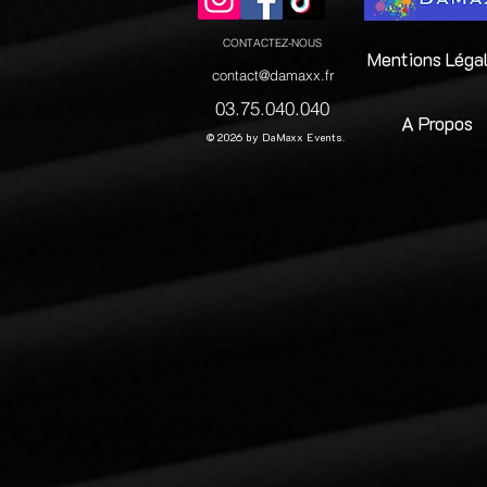
CONTACTEZ-NOUS
Mentions Léga
contact@damaxx.fr
03.75.040.040
A Propos
© 2026 by DaMaxx Events.