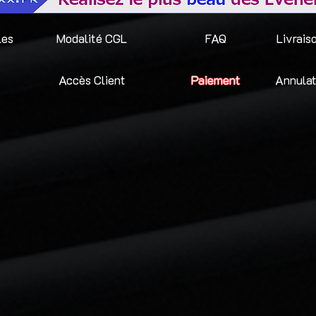
les
Modalité CGL
FAQ
Livrais
Accès Client
Paiement
Annulat